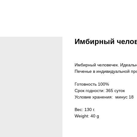
Имбирный чело
Имбирный человечек. Идеальн
Печенье в индивидуальной про
Готовность 100%
Срок годности: 365 суток
Условие хранения: минус 18
Вес: 130 г.
Weight: 40 g