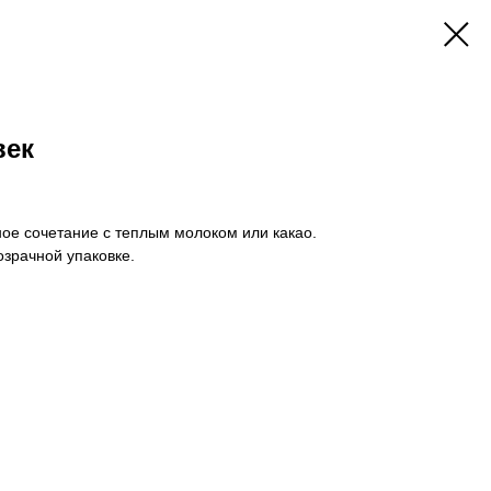
век
ое сочетание с теплым молоком или какао.
зрачной упаковке.